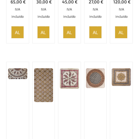
65,00
€
30,00
€
45,00
€
27,00
€
120,00
€
IVA
IVA
IVA
IVA
IVA
incluido
incluido
incluido
incluido
incluido
AÑADIR
AÑADIR
AÑADIR
AÑADIR
AÑADIR
AL
AL
AL
AL
AL
CARRITO
CARRITO
CARRITO
CARRITO
CARRITO