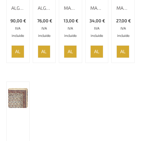
ALGODÓN ESTAMPADO, 220 CM X 280 CM, GHALAMKAR; MANTEL, TAPIZ, CUBRECAMA, CUBRESOFÁ
ALGODÓN ESTAMPADO, 240 CM X 160 CM, GHALAMKAR; MANTEL, TAPIZ, CUBRECAMA, CUBRESOFÁ
MANTEL DE ALGODÓN ESTAMPADO A MANO, 80 CM X 80 CM, GHALAMKAR;
MANTEL DE ALGODÓN ESTAMPADO A MANO, REDONDO 120CM,
MANTEL DE ALGODÓN ESTAMPADO A MANO,100 CM X 100 CM, GHALAMKAR
90,00
€
76,00
€
13,00
€
34,00
€
27,00
€
IVA
IVA
IVA
IVA
IVA
incluido
incluido
incluido
incluido
incluido
AÑADIR
AÑADIR
AÑADIR
AÑADIR
AÑADIR
AL
AL
AL
AL
AL
CARRITO
CARRITO
CARRITO
CARRITO
CARRITO