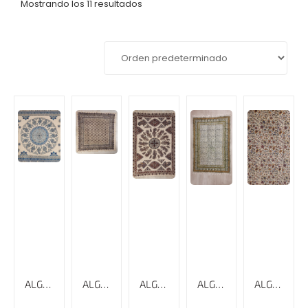
Mostrando los 11 resultados
ALGODÓN ESTAMPADO A MANO,160 CM X 240 CM, GHALAMKAR
ALGODÓN ESTAMPADO, 120 CM X 120 CM, GHALAMKAR; MANTEL, TAPIZ
ALGODÓN ESTAMPADO, 135 CM X 200 CM, GHALAMKAR; MANTEL, TAPIZ, CUBRECAMA, CUBRESOFÁ
ALGODÓN ESTAMPADO, 150 CM X 100 CM, GHALAMKAR; MANTEL, TAPIZ,
ALGODÓN ESTAMPADO, 220 CM X 280 CM, GHALAMKAR; MANTEL, TAPIZ, CUBRECAMA, CUBRESOFÁ