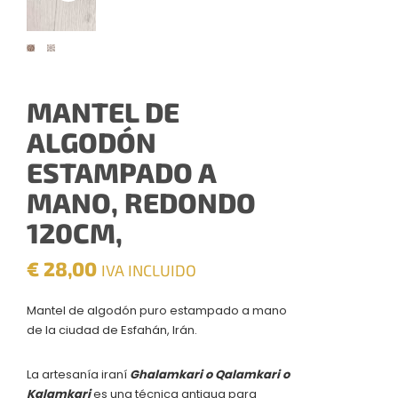
MANTEL DE
ALGODÓN
ESTAMPADO A
MANO, REDONDO
120CM,
€
28,00
IVA INCLUIDO
Mantel de algodón puro estampado a mano
de la ciudad de Esfahán, Irán.
La artesanía iraní
Ghalamkari o Qalamkari o
Kalamkari
es una técnica antigua para