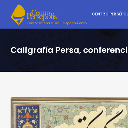
CENTRO PERSÉPOL
Caligrafía Persa, conferenc