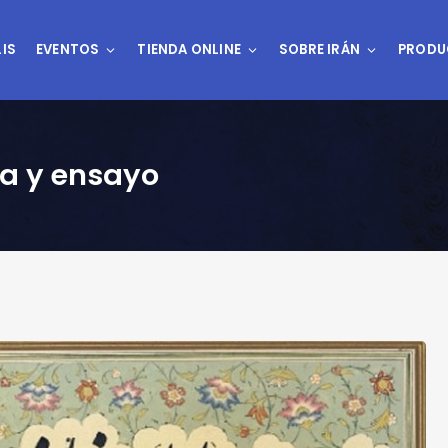
IS
EVENTOS
TIENDA ONLINE
SOBRE IRÁN
PRODU
ia y ensayo