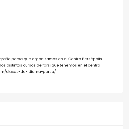
ligrafía persa que organizamos en el Centro Persépolis.
los distintos cursos de farsi que tenemos en el centro
com/clases-de-idioma-persa/