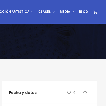
CCIÓN ARTÍSTICA
CLASES
MEDIA
BLOG
Fecha y datos
0