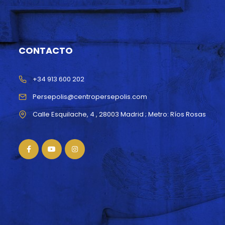
CONTACTO
+34 913 600 202
Persepolis@centropersepolis.com