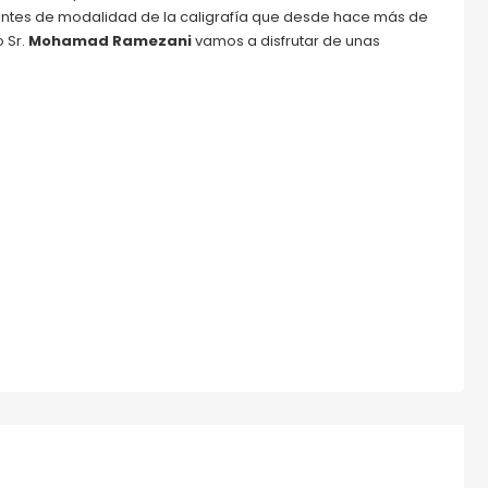
rentes de modalidad de la caligrafía que desde hace más de
o Sr.
Mohamad Ramezani
vamos a disfrutar de unas