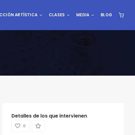
CCIÓN ARTÍSTICA
CLASES
MEDIA
BLOG
Detalles de los que intervienen
0