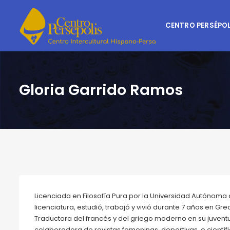
CENTRO PERSÉPOL
Gloria Garrido Ramos
Licenciada en Filosofía Pura por la Universidad Autónoma 
licenciatura, estudió, trabajó y vivió durante 7 años en Grec
Traductora del francés y del griego moderno en su juvent
colaboradora de revistas femeninas, deportivas, o científi