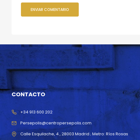
CONTACTO
+34 913 600 202
Persepolis@centropersepolis.com