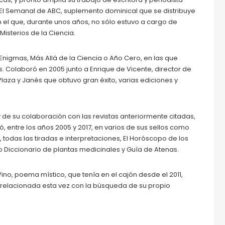
 El Semanal de ABC, suplemento dominical que se distribuye
 el que, durante unos años, no sólo estuvo a cargo de
isterios de la Ciencia.
nigmas, Más Allá de la Ciencia o Año Cero, en las que
Colaboró en 2005 junto a Enrique de Vicente, director de
Plaza y Janés que obtuvo gran éxito, varias ediciones y
de su colaboración con las revistas anteriormente citadas,
có, entre los años 2005 y 2017, en varios de sus sellos como
, todas las tiradas e interpretaciones, El Horóscopo de los
o Diccionario de plantas medicinales y Guía de Atenas.
Vino, poema místico, que tenía en el cajón desde el 2011,
, relacionada esta vez con la búsqueda de su propio