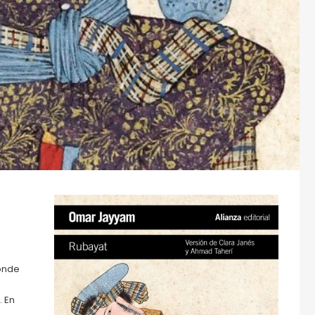
donde
. En