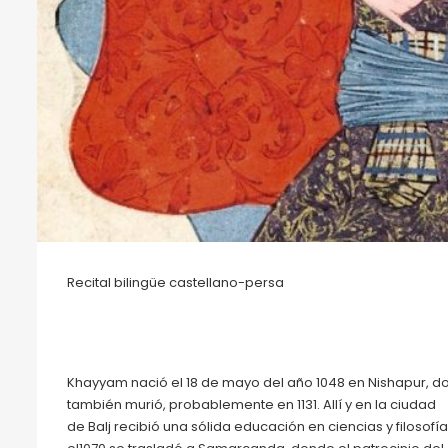
Recital bilingüe castellano-persa
Khayyam nació el 18 de mayo del año 1048 en Nishapur, 
también murió, probablemente en 1131. Allí y en la ciudad
de Balj recibió una sólida educación en ciencias y filosofía