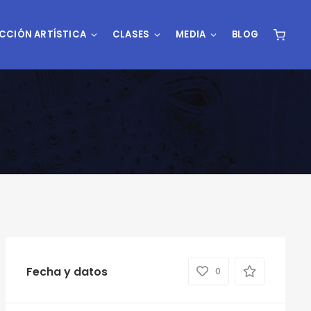
CCIÓN ARTÍSTICA
CLASES
MEDIA
BLOG
Fecha y datos
0