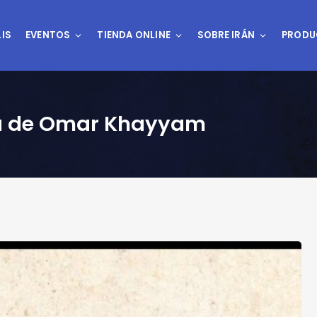
IS
EVENTOS
TIENDA ONLINE
SOBRE IRÁN
PRODU
bra de Omar Khayyam