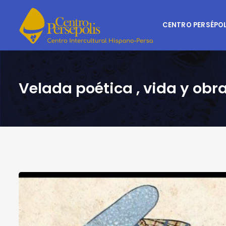
CENTRO PERSÉPOL
Velada poética , vida y o