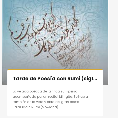
Tarde de Poesía con Rumi (siglo XIII) en Madrid el 10/09/11
La velada poética de la lírica sufi-persa
acompañada por un recital bilingüe. Se habla
también de la vida y obra del gran poeta
Jalaluddin Rumi (Mowlana)