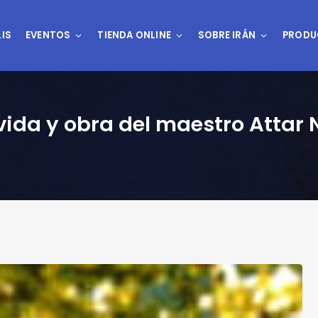
IS
EVENTOS
TIENDA ONLINE
SOBRE IRÁN
PRODU
vida y obra del maestro Attar N