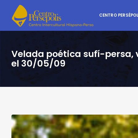
CENTRO PERSÉPOL
Velada poética sufí-persa, 
el 30/05/09