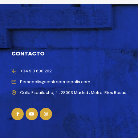
CONTACTO
+34 913 600 202
Persepolis@centropersepolis.com