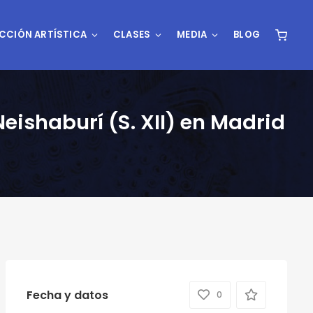
CCIÓN ARTÍSTICA
CLASES
MEDIA
BLOG
eishaburí (S. XII) en Madrid
Fecha y datos
0