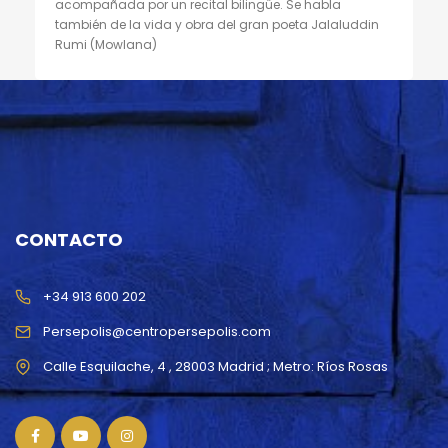
acompañada por un recital bilingüe. Se habla
también de la vida y obra del gran poeta Jalaluddin
Rumi (Mowlana)
CONTACTO
+34 913 600 202
Persepolis@centropersepolis.com