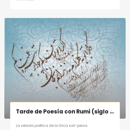
Tarde de Poesía con Rumi (siglo XIII) en Madrid el 10/09/11
La velada poética de la lírica sufi-persa