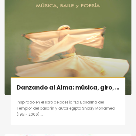
Danzando al Alma: música, giro, poesía en Madrid el 19/11/11
Inspirado en el libro de poesía “La Bailarina del
Templo” del bailarín y autor egipto Shokry Mohamed
(1951- 2006) ...