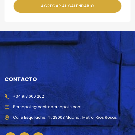
AGREGAR AL CALENDARIO
CONTACTO
+34 913 600 202
Persepolis@centropersepolis.com