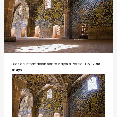
Días de información sobre viajes a Persia:
11 y 12 de
mayo