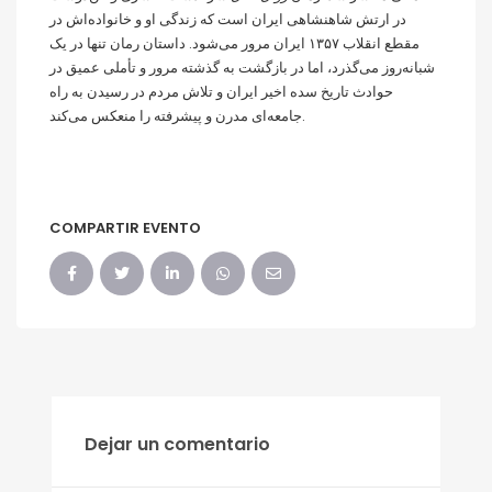
در ارتش شاهنشاهی ایران است که زندگی او و خانواده‌اش در
مقطع انقلاب ۱۳۵۷ ایران مرور می‌شود. داستان رمان تنها در یک
شبانه‌روز می‌گذرد، اما در بازگشت به گذشته مرور و تأملی عمیق در
حوادث تاریخ سده اخیر ایران و تلاش مردم در رسیدن به راه
جامعه‌ای مدرن و پیشرفته را منعکس می‌کند.
COMPARTIR EVENTO
Dejar un comentario