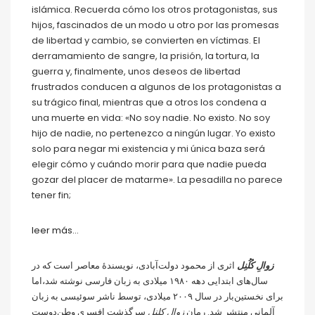
islámica. Recuerda cómo los otros protagonistas, sus
hijos, fascinados de un modo u otro por las promesas
de libertad y cambio, se convierten en víctimas. El
derramamiento de sangre, la prisión, la tortura, la
guerra y, finalmente, unos deseos de libertad
frustrados conducen a algunos de los protagonistas a
su trágico final, mientras que a otros los condena a
una muerte en vida: «No soy nadie. No existo. No soy
hijo de nadie, no pertenezco a ningún lugar. Yo existo
solo para negar mi existencia y mi única baza será
elegir cómo y cuándo morir para que nadie pueda
gozar del placer de matarme». La pesadilla no parece
tener fin;
leer más…
زوالِ کُلُنِل
اثری از محمود دولت‌آبادی، نویسندهٔ معاصر است که در
سال‌های ابتدایی دهه ۱۹۸۰ میلادی به زبان فارسی نوشته شد،اما
برای نخستین‌بار در سال ۲۰۰۹ میلادی، توسط ناشر سوئیسی به زبان
آلمانی منتشر شد. رمان
زوال کلنل
سرگذشت افسری وطن‌دوست