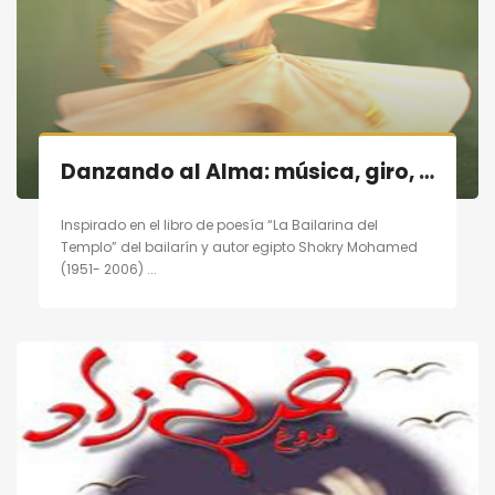
Danzando al Alma: música, giro, poesía en Madrid el 19/11/11
Inspirado en el libro de poesía “La Bailarina del
Templo” del bailarín y autor egipto Shokry Mohamed
(1951- 2006) ...