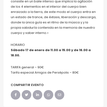
consiste en un baile intenso que implica la agitación
de los 4 elementos en el interior del cuerpo bien
enraizado a la tierra, de este modo el cuerpo entra en
un estado de trance, de éxtasis, liberación y descarga,
donde la única guía es el ritmo de la música y y la
propia sabiduría contenida en la memoria de nuestro
cuerpo y saber interno.»
HORARIO
Sábado 17 de enero de 11.00 a 15.00 y de 16.00 a
18.00.
TARIFA general – 90€
Tarifa especial Amigos de Persépolis – 80€
COMPARTIR EVENTO