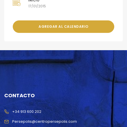
INICIO
17/01/2015
AGREGAR AL CALENDARIO
CONTACTO
+34 913 600 202
Persepolis@centropersepolis.com