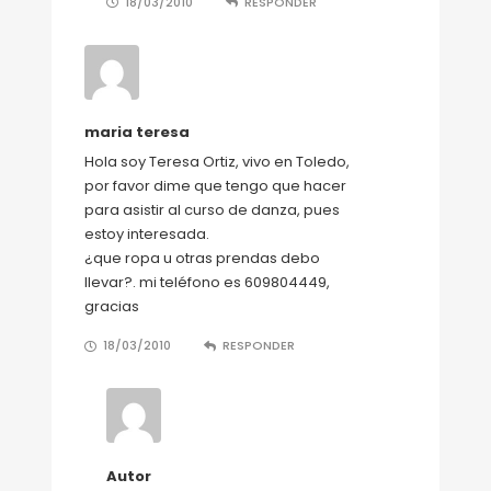
18/03/2010
RESPONDER
maria teresa
Hola soy Teresa Ortiz, vivo en Toledo,
por favor dime que tengo que hacer
para asistir al curso de danza, pues
estoy interesada.
¿que ropa u otras prendas debo
llevar?. mi teléfono es 609804449,
gracias
18/03/2010
RESPONDER
Autor