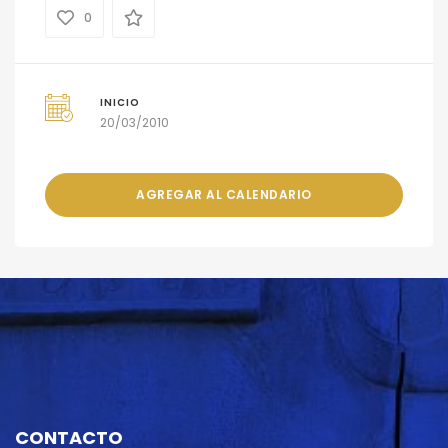
0
INICIO
20/03/2010
AGREGAR AL CALENDARIO
CONTACTO