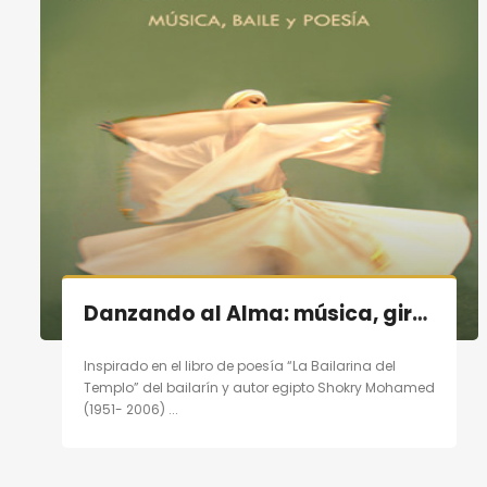
Danzando al Alma: música, giro, poesía en Madrid el 19/11/11
Inspirado en el libro de poesía “La Bailarina del
Templo” del bailarín y autor egipto Shokry Mohamed
(1951- 2006) ...