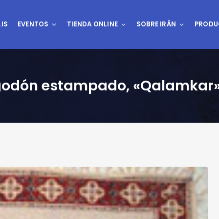
IS
EVENTOS
TIENDA ONLINE
SOBRE IRÁN
PRODU
 algodón estampado, «Qalamkar»