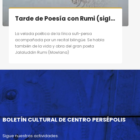
Tarde de Poesía con Rumi (siglo XIII) en Madrid el 10/09/11
La velada poética de la lírica sufi-persa
acompañada por un recital bilingüe. Se habla
también de la vida y obra del gran poeta
Jalaluddin Rumi (Mowlana)
BOLETÍN CULTURAL DE CENTRO PERSÉPOLIS
Sigue nuestras actividades.