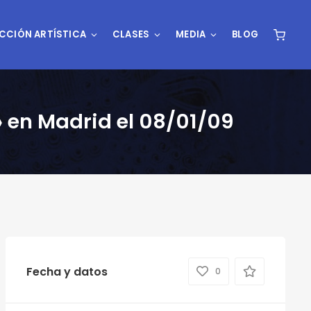
CCIÓN ARTÍSTICA
CLASES
MEDIA
BLOG
 en Madrid el 08/01/09
Fecha y datos
0