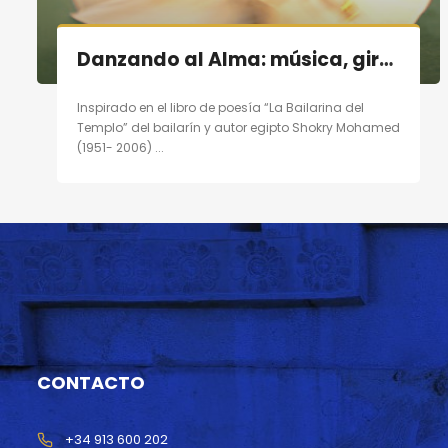
Danzando al Alma: música, giro, poesía en Madrid el 19/11/11
Inspirado en el libro de poesía “La Bailarina del
Templo” del bailarín y autor egipto Shokry Mohamed
(1951- 2006) ...
CONTACTO
+34 913 600 202