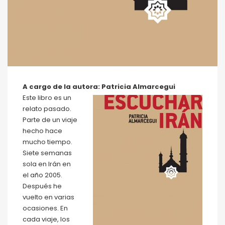
A cargo de la autora: Patricia Almarcegui
Este libro es un
relato pasado.
Parte de un viaje
hecho hace
mucho tiempo.
Siete semanas
sola en Irán en
el año 2005.
Después he
vuelto en varias
ocasiones. En
cada viaje, los