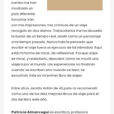
iraníes me han
mostrado un
país diferente.
Escuchar Irán
son mis impresiones, mis crónicas de un viaje
recogido en dos diarios. Transcribirlos me ha devuelto
la ilusión de un tiempo real, asistir como un personaje
a mi tiempo pasado. Nunca habría pensado que
escribir el viaje fuera un ejercicio de tal intimidad. Aquí
está mi forma de mirar, de reflexionar. Porque viajar
es mirar, y redactarlo, descubrir cómo se movió una
viajera por el mundo. Las experiencias no finalizan
cuando se escriben sino cuando se leen, se
escuchan. Este es mi primer libro de viajes.
Entre otros Jacinto Antón de «El país» lo recomendó
como uno de los diez mejores libros de viaje para el
día del libro este año.
Patricia Almarcegui
es escritora, profesora