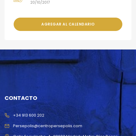
20/10/2017
AGREGAR AL CALENDARIO
CONTACTO
+34 913 600 202
Persepolis@centropersepolis.com