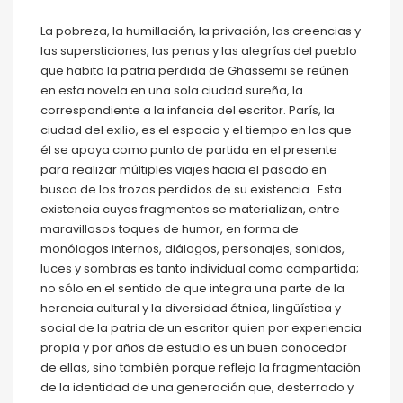
La pobreza, la humillación, la privación, las creencias y
las supersticiones, las penas y las alegrías del pueblo
que habita la patria perdida de Ghassemi se reúnen
en esta novela en una sola ciudad sureña, la
correspondiente a la infancia del escritor. París, la
ciudad del exilio, es el espacio y el tiempo en los que
él se apoya como punto de partida en el presente
para realizar múltiples viajes hacia el pasado en
busca de los trozos perdidos de su existencia. Esta
existencia cuyos fragmentos se materializan, entre
maravillosos toques de humor, en forma de
monólogos internos, diálogos, personajes, sonidos,
luces y sombras es tanto individual como compartida;
no sólo en el sentido de que integra una parte de la
herencia cultural y la diversidad étnica, lingüística y
social de la patria de un escritor quien por experiencia
propia y por años de estudio es un buen conocedor
de ellas, sino también porque refleja la fragmentación
de la identidad de una generación que, desterrado y