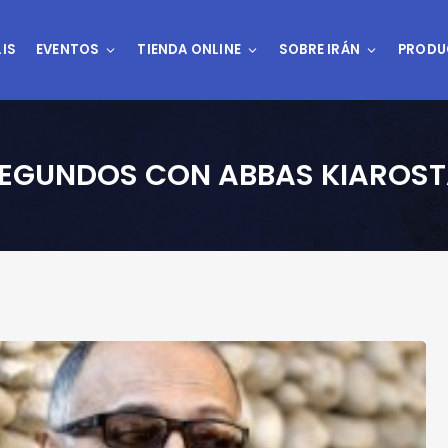
IS
EVENTOS
TIENDA ONLINE
SOBRE IRÁN
PRODU
5 SEGUNDOS CON ABBAS KIAROS