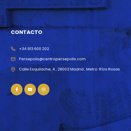
CONTACTO
+34 913 600 202
Persepolis@centropersepolis.com