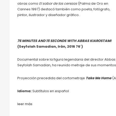
obras como
El sabor de las cerezas
(Palma de Oro en
Cannes 1997) destacó también como poeta, fotógrafo,
pintor, ilustrador y diseñador gráfico.
76 MINUTES AND 15 SECONDS WITH ABBAS KIAROSTAMI
(
Seyfolah Samadian, Irán, 2016 76′)
Documental sobre la figura legendaria del director Abbas 
Seyfolah Samadian, ha reunido metraje de sus momentos con
Proyección precedida del cortometraje
Take Me Home
(A
Idioma:
Subtítulos en español
leer más