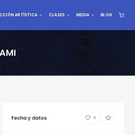
CCIÓN ARTÍSTICA
CLASES
MEDIA
BLOG
TAMI
Fecha y datos
0