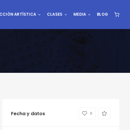
CCIÓN ARTÍSTICA
CLASES
MEDIA
BLOG
Fecha y datos
0