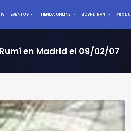
IS
EVENTOS
TIENDA ONLINE
SOBRE IRÁN
PRODU
Rumí en Madrid el 09/02/07