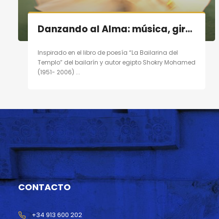
Danzando al Alma: música, giro, poesía en Madrid el 19/11/11
Inspirado en el libro de poesía “La Bailarina del
Templo” del bailarín y autor egipto Shokry Mohamed
(1951- 2006) ...
CONTACTO
+34 913 600 202