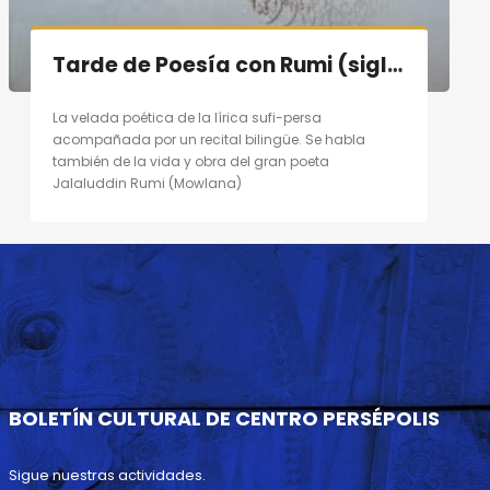
Tarde de Poesía con Rumi (siglo XIII) en Madrid el 10/09/11
La velada poética de la lírica sufi-persa
acompañada por un recital bilingüe. Se habla
también de la vida y obra del gran poeta
Jalaluddin Rumi (Mowlana)
BOLETÍN CULTURAL DE CENTRO PERSÉPOLIS
Sigue nuestras actividades.