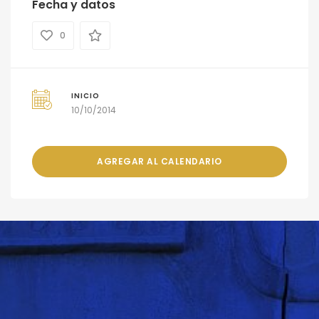
Fecha y datos
0
INICIO
10/10/2014
AGREGAR AL CALENDARIO