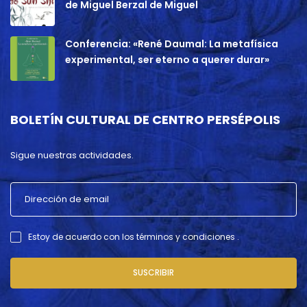
de Miguel Berzal de Miguel
Conferencia: «René Daumal: La metafísica
experimental, ser eterno a querer durar»
BOLETÍN CULTURAL DE CENTRO PERSÉPOLIS
Sigue nuestras actividades.
Estoy de acuerdo con los términos y condiciones .
SUSCRIBIR