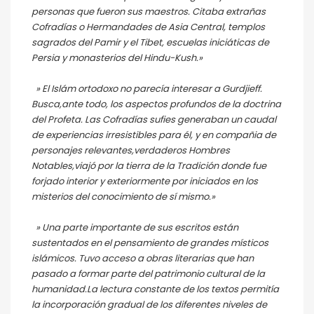
personas que fueron sus maestros. Citaba extrañas
Cofradías o Hermandades de Asia Central, templos
sagrados del Pamir y el Tibet, escuelas iniciáticas de
Persia y monasterios del Hindu-Kush.»
» El Islám ortodoxo no parecía interesar a Gurdjieff.
Busca,ante todo, los aspectos profundos de la doctrina
del Profeta. Las Cofradías sufies generaban un caudal
de experiencias irresistibles para él, y en compañia de
personajes relevantes,verdaderos Hombres
Notables,viajó por la tierra de la Tradición donde fue
forjado interior y exteriormente por iniciados en los
misterios del conocimiento de sí mismo.»
» Una parte importante de sus escritos están
sustentados en el pensamiento de grandes místicos
islámicos. Tuvo acceso a obras literarias que han
pasado a formar parte del patrimonio cultural de la
humanidad.La lectura constante de los textos permitía
la incorporación gradual de los diferentes niveles de