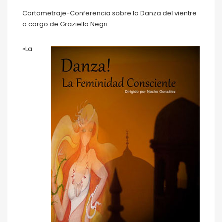
Cortometraje-Conferencia sobre la Danza del vientre
a cargo de Graziella Negri.
«La