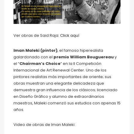
Ver obras de Said Raja:
Click aquí
Iman Maleki (pintor)
, el famoso hiperealista
galardonado con el
premio William Bouguereau
y
el “
Chairman’s Choice
” en la II Competición
Internacional de Art Renewal Center. Uno de los
pintores realistas más importantes de oriente; sus
obras muestran una elegante delicadeza que
demuestra gran influencia de los clásicos; licenciado
en Diseño Gráfico y alumno de extraordinarios
maestros, Maleki comenzó sus estudios con apenas 15
años.
Video de obras de Iman Maleki: