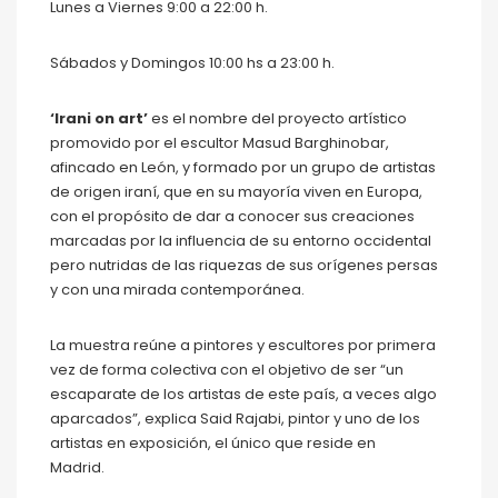
Lunes a Viernes 9:00 a 22:00 h.
Sábados y Domingos 10:00 hs a 23:00 h.
‘Irani on art’
es el nombre del proyecto artístico
promovido por el escultor Masud Barghinobar,
afincado en León, y formado por un grupo de artistas
de origen iraní, que en su mayoría viven en Europa,
con el propósito de dar a conocer sus creaciones
marcadas por la influencia de su entorno occidental
pero nutridas de las riquezas de sus orígenes persas
y con una mirada contemporánea.
La muestra reúne a pintores y escultores por primera
vez de forma colectiva con el objetivo de ser “un
escaparate de los artistas de este país, a veces algo
aparcados”, explica Said Rajabi, pintor y uno de los
artistas en exposición, el único que reside en
Madrid.