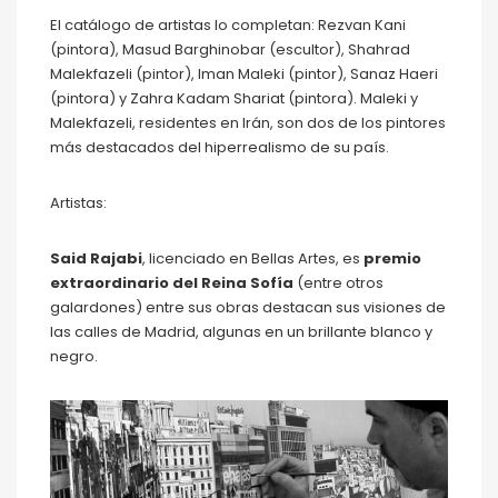
El catálogo de artistas lo completan: Rezvan Kani
(pintora), Masud Barghinobar (escultor), Shahrad
Malekfazeli (pintor), Iman Maleki (pintor), Sanaz Haeri
(pintora) y Zahra Kadam Shariat (pintora). Maleki y
Malekfazeli, residentes en Irán, son dos de los pintores
más destacados del hiperrealismo de su país.
Artistas:
Said Rajabi
, licenciado en Bellas Artes, es
premio
extraordinario del Reina Sofía
(entre otros
galardones) entre sus obras destacan sus visiones de
las calles de Madrid, algunas en un brillante blanco y
negro.