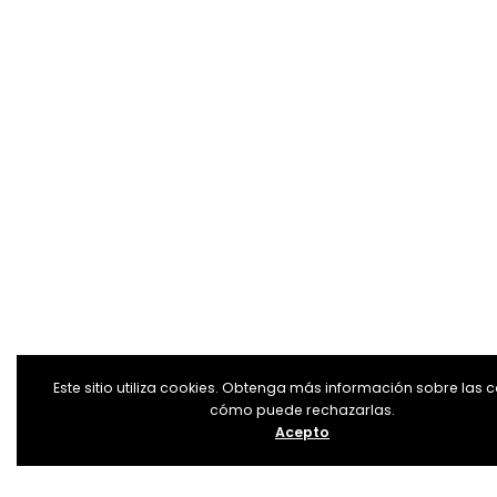
Este sitio utiliza cookies. Obtenga más información sobre las c
cómo puede rechazarlas.
Acepto