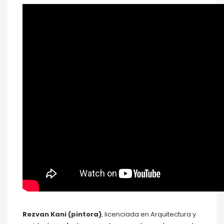
Rezvan Kani (pintora)
, licenciada en Arquitectura y