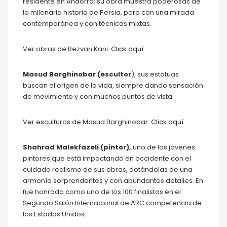
residente en Andorra; su obra muestra poderosas de
la milenaria historia de Persia, pero con una mirada
contemporánea y con técnicas mixtas.
Ver obras de Rezvan Kani:
Click aquí
Masud Barghinobar (escultor
), sus estatuas
buscan el origen de la vida, siempre dando sensación
de movimiento y con muchos puntos de vista.
Ver esculturas de Masud Barghinobar:
Click aquí
Shahrad Malekfazeli (pintor),
uno de los jóvenes
pintores que está impactando en occidente con el
cuidado realismo de sus obras, dotándolas de una
armonía sorprendentes y con abundantes detalles. En
fue honrado como uno de los 100 finalistas en el
Segundo Salón Internacional de ARC competencia de
los Estados Unidos.