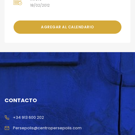
18/02/2012
AGREGAR AL CALENDARIO
CONTACTO
+34 913 600 202
Persepolis@centropersepolis.com