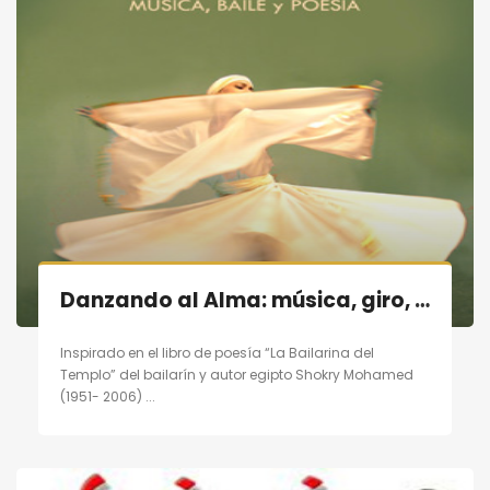
Danzando al Alma: música, giro, poesía en Madrid el 19/11/11
Inspirado en el libro de poesía “La Bailarina del
Templo” del bailarín y autor egipto Shokry Mohamed
(1951- 2006) ...