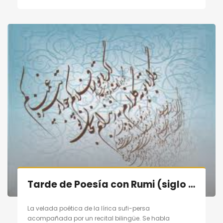
Tarde de Poesía con Rumi (siglo XIII) en Madrid el 10/09/11
La velada poética de la lírica sufi-persa
acompañada por un recital bilingüe. Se habla