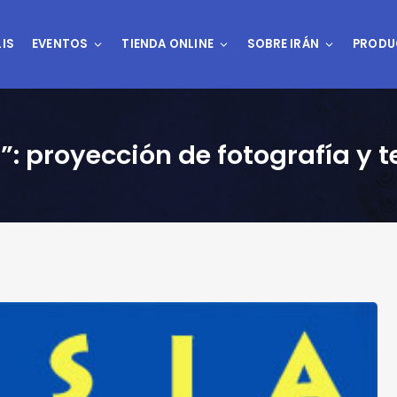
IS
EVENTOS
TIENDA ONLINE
SOBRE IRÁN
PRODU
”: proyección de fotografía y t