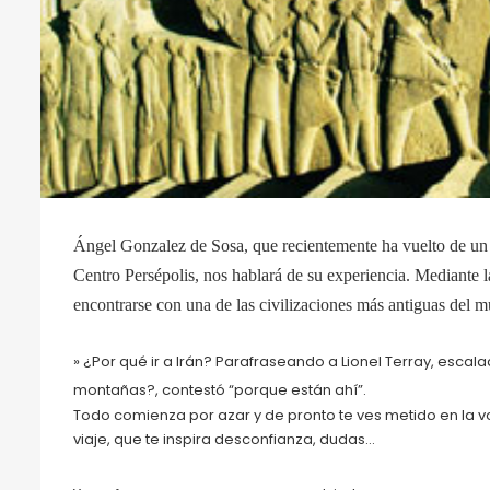
Ángel Gonzalez de Sosa, que recientemente ha vuelto de un v
Centro Persépolis
, nos hablará de su experiencia.
Mediante l
e
ncontrarse con una de las civilizaciones más antiguas del 
» ¿Por qué ir a Irán? Parafraseando a Lionel Terray, esca
mo
ntañas?, contestó “porque están ahí”.
Todo comienza por azar y de pronto te ves metido en la v
viaje, que te inspira desconfianza, dudas…