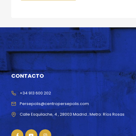
CONTACTO
+34 913 600 202
Persepolis@centropersepolis.com