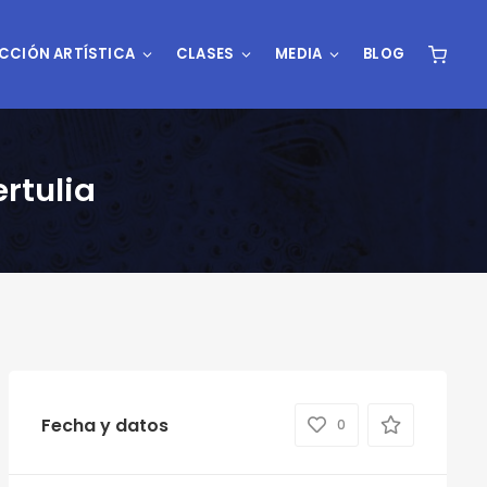
CCIÓN ARTÍSTICA
CLASES
MEDIA
BLOG
ertulia
Fecha y datos
0