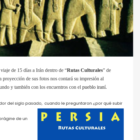
iaje de 15 días a Irán dentro de “
Rutas Culturales
” de
a proyección de sus fotos nos contará su impresión al
mundo y también con los encuentros con el
pueblo iraní
.
lador del siglo pasado, cuando le preguntaron ¿por qué subir
orágine de un