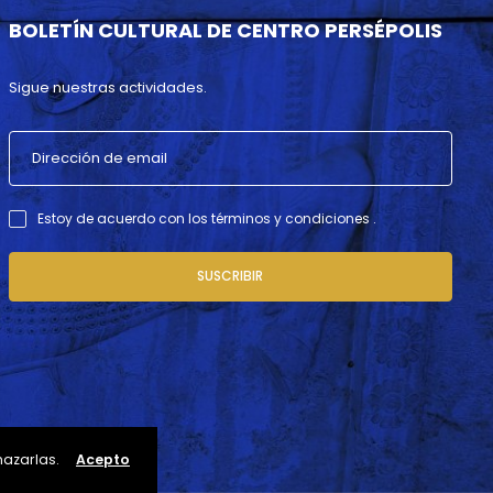
BOLETÍN CULTURAL DE CENTRO PERSÉPOLIS
Sigue nuestras actividades.
Estoy de acuerdo con los términos y condiciones .
SUSCRIBIR
hazarlas.
Acepto