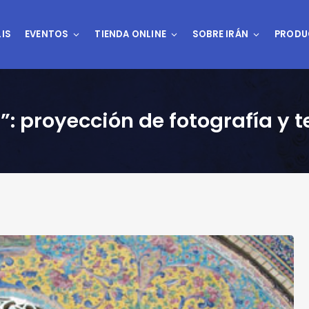
IS
EVENTOS
TIENDA ONLINE
SOBRE IRÁN
PRODU
”: proyección de fotografía y t