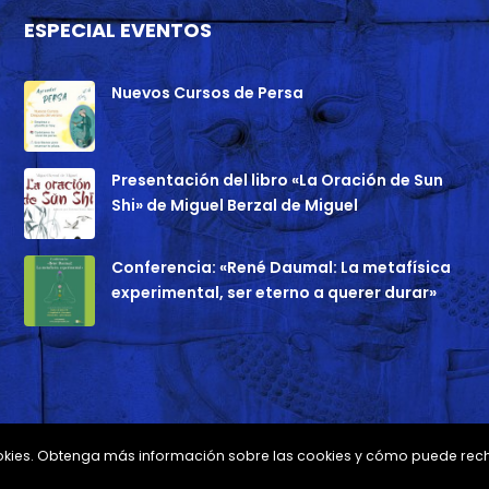
ESPECIAL EVENTOS
Nuevos Cursos de Persa
Presentación del libro «La Oración de Sun
Shi» de Miguel Berzal de Miguel
Conferencia: «René Daumal: La metafísica
experimental, ser eterno a querer durar»
 cookies. Obtenga más información sobre las cookies y cómo puede rec