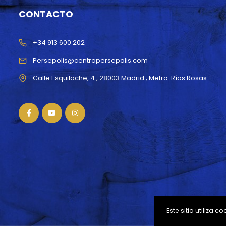
CONTACTO
+34 913 600 202
Persepolis@centropersepolis.com
Este sitio utiliza