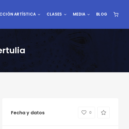
CCIÓN ARTÍSTICA
CLASES
MEDIA
BLOG
ertulia
Fecha y datos
0