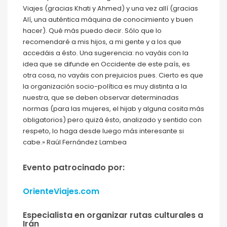
Viajes (gracias Khati y Ahmed) y una vez allí (gracias
Alí, una auténtica máquina de conocimiento y buen
hacer). Qué más puedo decir. Sólo que lo
recomendaré a mis hijos, a mi gente y a los que
accedáis a ésto. Una sugerencia: no vayáis con la
idea que se difunde en Occidente de este país, es
otra cosa, no vayáis con prejuicios pues. Cierto es que
la organización socio-política es muy distinta a la
nuestra, que se deben observar determinadas
normas (para las mujeres, el hijab y alguna cosita más
obligatorios) pero quizá ésto, analizado y sentido con
respeto, lo haga desde luego más interesante si
cabe.» Raúl Fernández Lambea
Evento patrocinado por:
OrienteViajes.com
Especialista en organizar rutas culturales a
Irán