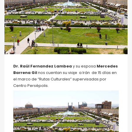
Dr. Raúl Fernandez Lambea
y su esposa
Mercedes
Barrena Gil
nos cuentan su viaje a Irán de 15 días en
el marco de “Rutas Culturales” supervisadas por
Centro Persépolis.