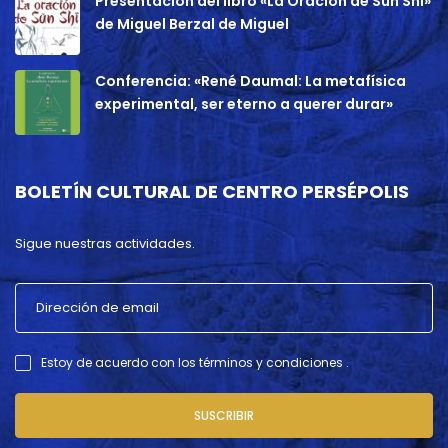
Presentación del libro «La Oración de Sun Shi»
de Miguel Berzal de Miguel
Conferencia: «René Daumal: La metafísica
experimental, ser eterno a querer durar»
BOLETÍN CULTURAL DE CENTRO PERSÉPOLIS
Sigue nuestras actividades.
Estoy de acuerdo con los términos y condiciones .
SUSCRIBIR