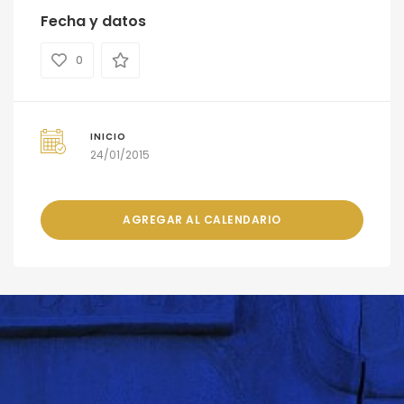
Fecha y datos
0
INICIO
24/01/2015
AGREGAR AL CALENDARIO