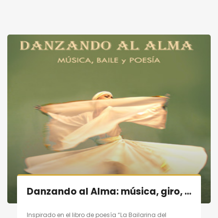
Danzando al Alma: música, giro, poesía en Madrid el 19/11/11
Inspirado en el libro de poesía “La Bailarina del