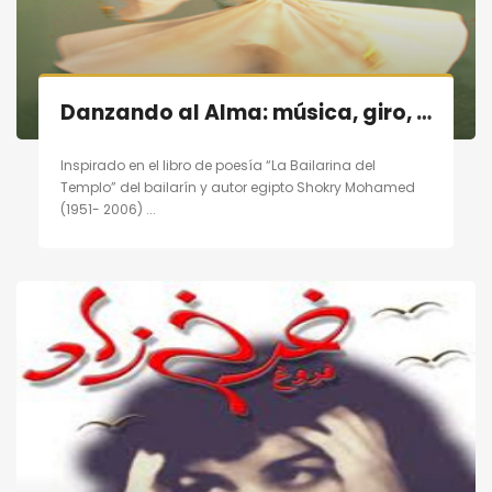
Danzando al Alma: música, giro, poesía en Madrid el 19/11/11
Inspirado en el libro de poesía “La Bailarina del
Templo” del bailarín y autor egipto Shokry Mohamed
(1951- 2006) ...