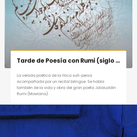
Tarde de Poesía con Rumi (siglo XIII) en Madrid el 10/09/11
La velada poética de la lírica sufi-persa
acompañada por un recital bilingüe. Se habla
también de la vida y obra del gran poeta Jalaluddin
Rumi (Mowlana)