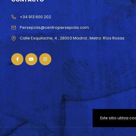
+34 913 600 202
Persepolis@centropersepolis.com
Este sitio utiliza