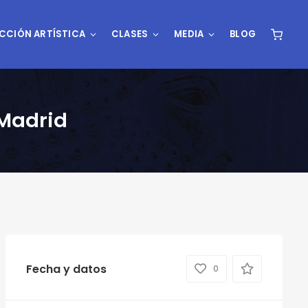
CCIÓN ARTÍSTICA
CLASES
MEDIA
BLOG
 Madrid
Fecha y datos
0