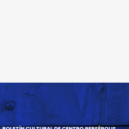
BOLETÍN CULTURAL DE CENTRO PERSÉPOLIS