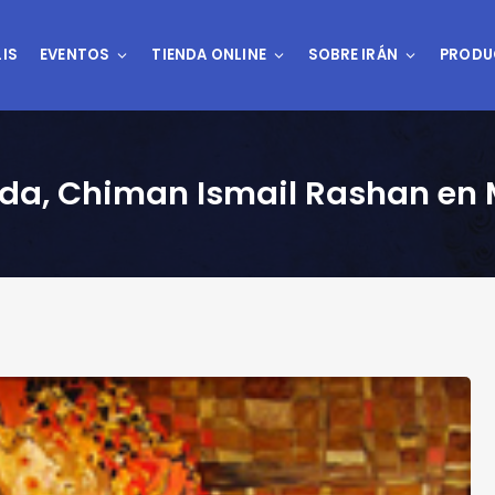
IS
EVENTOS
TIENDA ONLINE
SOBRE IRÁN
PRODU
urda, Chiman Ismail Rashan en