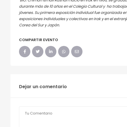
BIO: Chimán Ismail Rashan nació en Irak en 1966, se graduó
durante más de 10 años en el Colegio Cultural y ha trabaj
jóvenes. Su primera exposición individual fue organizada en
exposiciones individuales y colectivas en Irak y en el extr
Corea del Sur y Japón.
COMPARTIR EVENTO
Dejar un comentario