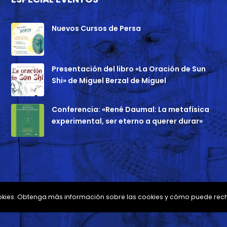
Nuevos Cursos de Persa
Presentación del libro «La Oración de Sun
Shi» de Miguel Berzal de Miguel
Conferencia: «René Daumal: La metafísica
experimental, ser eterno a querer durar»
 cookies. Obtenga más información sobre las cookies y cómo puede rec