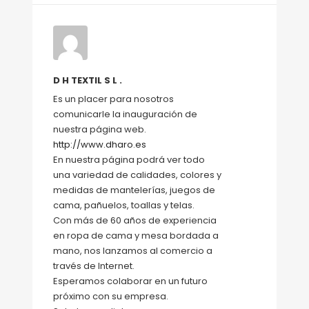
D H TEXTIL S L .
Es un placer para nosotros
comunicarle la inauguración de
nuestra página web.
http://www.dharo.es
En nuestra página podrá ver todo
una variedad de calidades, colores y
medidas de mantelerías, juegos de
cama, pañuelos, toallas y telas.
Con más de 60 años de experiencia
en ropa de cama y mesa bordada a
mano, nos lanzamos al comercio a
través de Internet.
Esperamos colaborar en un futuro
próximo con su empresa.