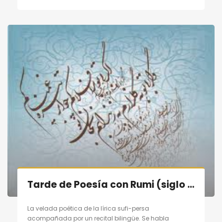
Tarde de Poesía con Rumi (siglo XIII) en Madrid el 10/09/11
La velada poética de la lírica sufi-persa
acompañada por un recital bilingüe. Se habla