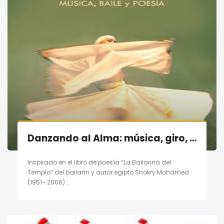
Danzando al Alma: música, giro, poesía en Madrid el 19/11/11
Inspirado en el libro de poesía “La Bailarina del
Templo” del bailarín y autor egipto Shokry Mohamed
(1951- 2006) ...