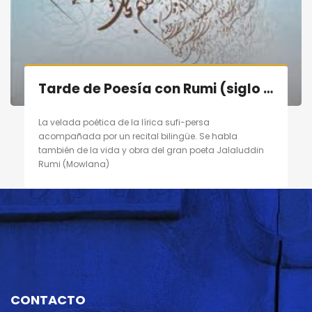
Tarde de Poesía con Rumi (siglo XIII) en Madrid el 10/09/11
La velada poética de la lírica sufi-persa
acompañada por un recital bilingüe. Se habla
también de la vida y obra del gran poeta Jalaluddin
Rumi (Mowlana)
CONTACTO