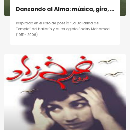
Danzando al Alma: música, giro, poesía en Madrid el 19/11/11
Inspirado en el libro de poesía “La Bailarina del
Templo” del bailarín y autor egipto Shokry Mohamed
(1951- 2006) ...