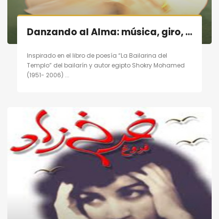
Danzando al Alma: música, giro, poesía en Madrid el 19/11/11
Inspirado en el libro de poesía “La Bailarina del
Templo” del bailarín y autor egipto Shokry Mohamed
(1951- 2006) ...