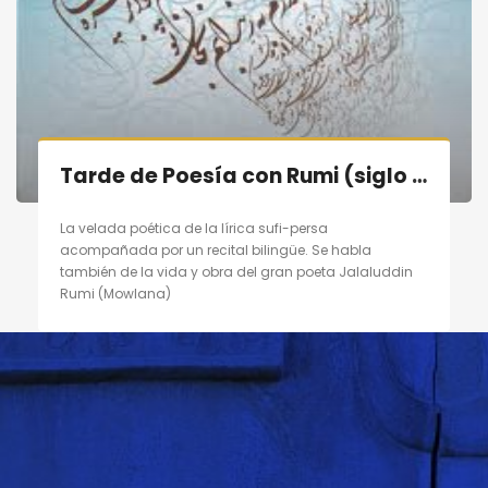
Tarde de Poesía con Rumi (siglo XIII) en Madrid el 10/09/11
La velada poética de la lírica sufi-persa
acompañada por un recital bilingüe. Se habla
también de la vida y obra del gran poeta Jalaluddin
Rumi (Mowlana)