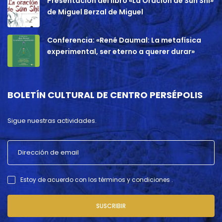
Presentación del libro «La Oración de Sun Shi»
de Miguel Berzal de Miguel
Conferencia: «René Daumal: La metafísica
experimental, ser eterno a querer durar»
BOLETÍN CULTURAL DE CENTRO PERSÉPOLIS
Sigue nuestras actividades.
Estoy de acuerdo con los términos y condiciones .
SUSCRIBIR