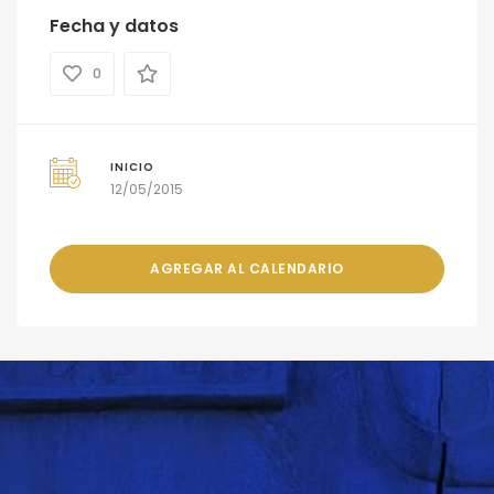
Fecha y datos
0
INICIO
12/05/2015
AGREGAR AL CALENDARIO