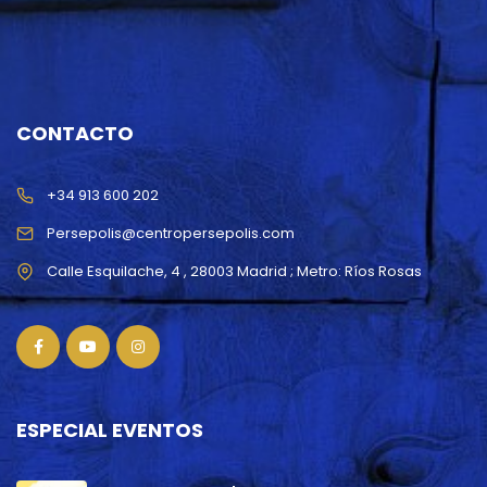
CONTACTO
+34 913 600 202
Persepolis@centropersepolis.com
ESPECIAL EVENTOS