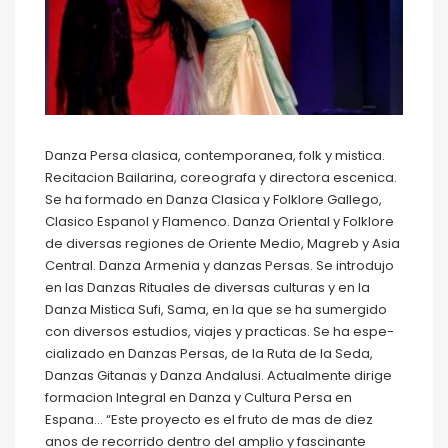
Danza Persa clasica, contemporanea, folk y mistica.
Recitacion Bailarina, coreografa y directora escenica.
Se ha formado en Danza Clasica y Folklore Gallego,
Clasico Espanol y Flamenco. Danza Oriental y Folklore
de diversas regiones de Oriente Medio, Magreb y Asia
Central. Danza Armenia y danzas Persas. Se introdujo
en las Danzas Rituales de diversas culturas y en la
Danza Mistica Sufi, Sama, en la que se ha sumergido
con diversos estudios, viajes y practicas. Se ha espe-
cializado en Danzas Persas, de la Ruta de la Seda,
Danzas Gitanas y Danza Andalusi. Actualmente dirige
formacion Integral en Danza y Cultura Persa en
Espana… “Este proyecto es el fruto de mas de diez
anos de recorrido dentro del amplio y fascinante