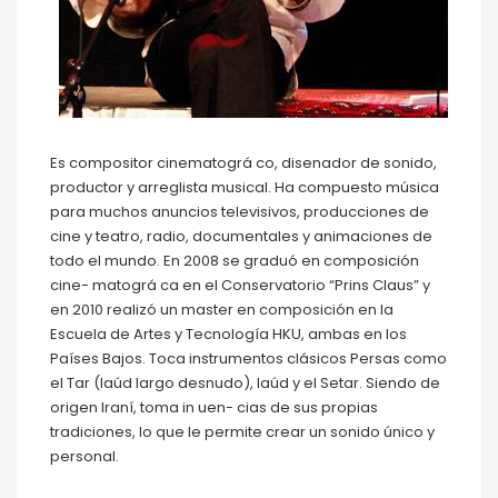
Es compositor cinematográ co, disenador de sonido,
productor y arreglista musical. Ha compuesto música
para muchos anuncios televisivos, producciones de
cine y teatro, radio, documentales y animaciones de
todo el mundo. En 2008 se graduó en composición
cine- matográ ca en el Conservatorio “Prins Claus” y
en 2010 realizó un master en composición en la
Escuela de Artes y Tecnología HKU, ambas en los
Países Bajos. Toca instrumentos clásicos Persas como
el Tar (laúd largo desnudo), laúd y el Setar. Siendo de
origen Iraní, toma in uen- cias de sus propias
tradiciones, lo que le permite crear un sonido único y
personal.