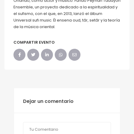
Orlando, como actor y músico. Fundó Pejman Tadayon
Ensemble, un proyecto dedicado a la espiritualidad y
el sufismo, con el que, en 2013, lanzó el álbum
Universal sufi music. Él ensena oud, târ, setâr y la teoría
de la música oriental.
COMPARTIR EVENTO
Dejar un comentario