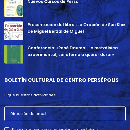
Nuevos Cursos de Persa
Presentación del libro «La Oración de Sun Shi»
de Miguel Berzal de Miguel
Conferencia: «René Daumal: La metafísica
experimental, ser eterno a querer durar»
BOLETÍN CULTURAL DE CENTRO PERSÉPOLIS
Sigue nuestras actividades.
Estoy de acuerdo con los términos y condiciones .