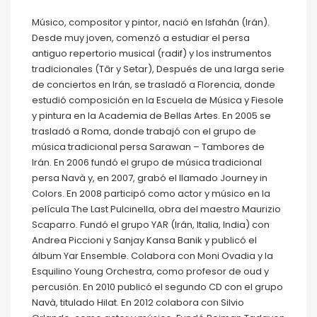
Músico, compositor y pintor, nació en Isfahán (Irán).
Desde muy joven, comenzó a estudiar el persa
antiguo repertorio musical (radif) y los instrumentos
tradicionales (Târ y Setar), Después de una larga serie
de conciertos en Irán, se trasladó a Florencia, donde
estudió composición en la Escuela de Música y Fiesole
y pintura en la Academia de Bellas Artes. En 2005 se
trasladó a Roma, donde trabajó con el grupo de
música tradicional persa Sarawan – Tambores de
Irán. En 2006 fundó el grupo de música tradicional
persa Navà y, en 2007, grabó el llamado Journey in
Colors. En 2008 participó como actor y músico en la
película The Last Pulcinella, obra del maestro Maurizio
Scaparro. Fundó el grupo YAR (Irán, Italia, India) con
Andrea Piccioni y Sanjay Kansa Banik y publicó el
álbum Yar Ensemble. Colabora con Moni Ovadia y la
Esquilino Young Orchestra, como profesor de oud y
percusión. En 2010 publicó el segundo CD con el grupo
Navà, titulado Hilat. En 2012 colabora con Silvio