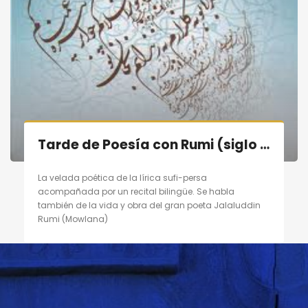
Tarde de Poesía con Rumi (siglo XIII) en Madrid el 10/09/11
La velada poética de la lírica sufi-persa
acompañada por un recital bilingüe. Se habla
también de la vida y obra del gran poeta Jalaluddin
Rumi (Mowlana)