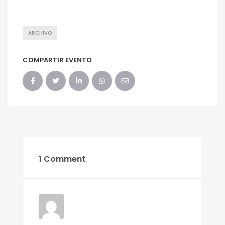
ARCHIVO
COMPARTIR EVENTO
1 Comment