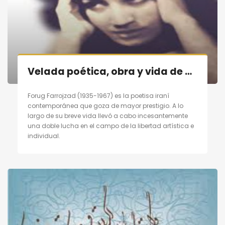
Velada poética, obra y vida de poetisa contemporánea persa «Forugh Farrojzad» en Madrid el 29/10/11
Forug Farrojzad (1935-1967) es la poetisa iraní
contemporánea que goza de mayor prestigio. A lo
largo de su breve vida llevó a cabo incesantemente
una doble lucha en el campo de la libertad artística e
individual.