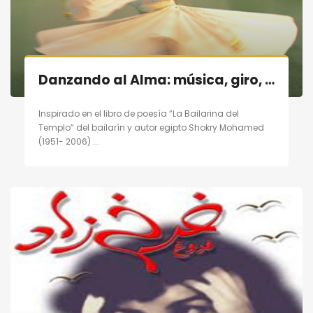
Danzando al Alma: música, giro, poesía en Madrid el 19/11/11
Inspirado en el libro de poesía “La Bailarina del
Templo” del bailarín y autor egipto Shokry Mohamed
(1951- 2006) ...