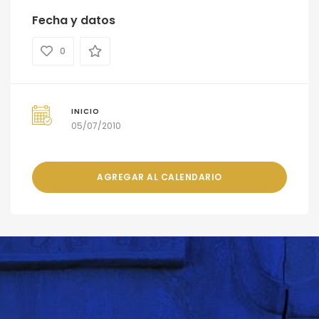
Fecha y datos
0
INICIO
05/07/2010
AGREGAR AL CALENDARIO