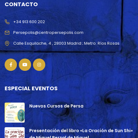
CONTACTO
+34 913 600 202
Persepolis@centropersepolis.com
ESPECIAL EVENTOS
Nuevos Cursos de Persa
Presentación del libro «La Oración de Sun Shi»
de Miguel Berzal de Miguel