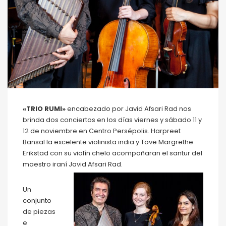
«TRIO RUMI»
encabezado por Javid Afsari Rad nos
brinda dos conciertos en los días viernes y sábado 11 y
12 de noviembre en Centro Persépolis. Harpreet
Bansal la excelente violinista india y Tove Margrethe
Erikstad con su violín chelo acompañaran el santur del
maestro iraní Javid Afsari Rad.
Un
conjunto
de piezas
e