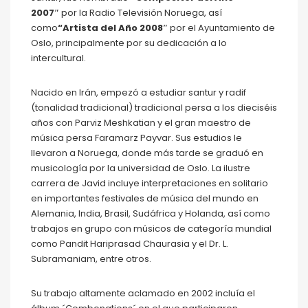
2007″
por la Radio Televisión Noruega, así
como
“Artista del Año 2008″
por el Ayuntamiento de
Oslo, principalmente por su dedicación a lo
intercultural.
Nacido en Irán, empezó a estudiar santur y radif
(tonalidad tradicional) tradicional persa a los dieciséis
años con Parviz Meshkatian y el gran maestro de
música persa Faramarz Payvar. Sus estudios le
llevaron a Noruega, donde más tarde se graduó en
musicología por la universidad de Oslo. La ilustre
carrera de Javid incluye interpretaciones en solitario
en importantes festivales de música del mundo en
Alemania, India, Brasil, Sudáfrica y Holanda, así como
trabajos en grupo con músicos de categoría mundial
como Pandit Hariprasad Chaurasia y el Dr. L.
Subramaniam, entre otros.
Su trabajo altamente aclamado en 2002 incluía el