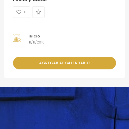
0
INICIO
11/11/2016
AGREGAR AL CALENDARIO