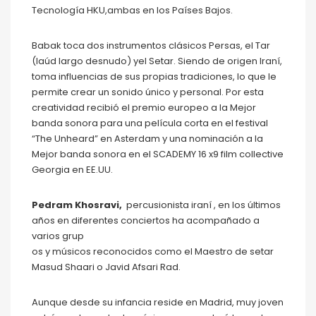
Tecnología HKU,ambas en los Países Bajos.
Babak toca dos instrumentos clásicos Persas, el Tar
(laúd largo desnudo) yel Setar. Siendo de origen Iraní,
toma influencias de sus propias tradiciones, lo que le
permite crear un sonido único y personal. Por esta
creatividad recibió el premio europeo a la Mejor
banda sonora para una película corta en el festival
“The Unheard” en Asterdam y una nominación a la
Mejor banda sonora en el SCADEMY 16 x9 film collective
Georgia en EE.UU.
Pedram Khosravi,
percusionista iraní , en los últimos
años en diferentes conciertos ha acompañado a
varios grup
os y músicos reconocidos como el Maestro de setar
Masud Shaari o Javid Afsari Rad.
Aunque desde su infancia reside en Madrid, muy joven