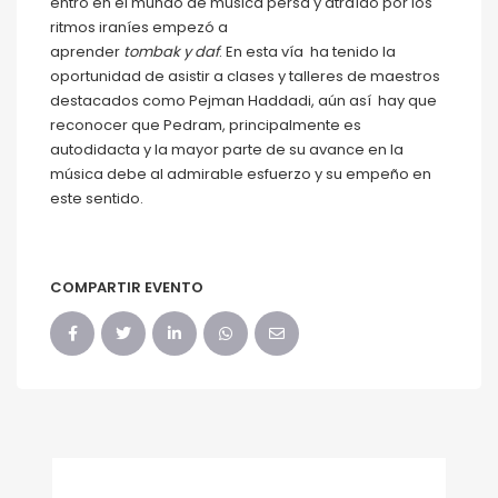
entró en el mundo de música persa y atraído por los
ritmos iraníes empezó a
aprender
tombak y daf
. En esta vía ha tenido la
oportunidad de asistir a clases y talleres de maestros
destacados como Pejman Haddadi, aún así hay que
reconocer que Pedram, principalmente es
autodidacta y la mayor parte de su avance en la
música debe al admirable esfuerzo y su empeño en
este sentido.
COMPARTIR EVENTO