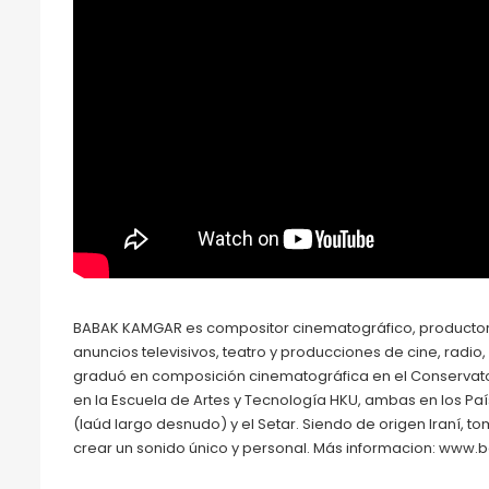
BABAK KAMGAR es compositor cinematográfico, productor
anuncios televisivos, teatro y producciones de cine, rad
graduó en composición cinematográfica en el Conservatori
en la Escuela de Artes y Tecnología HKU, ambas en los País
(laúd largo desnudo) y el Setar. Siendo de origen Iraní, to
crear un sonido único y personal. Más informacion: ww