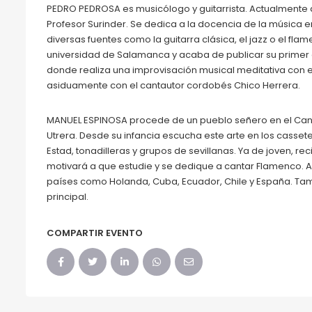
PEDRO PEDROSA es musicólogo y guitarrista. Actualmente 
Profesor Surinder. Se dedica a la docencia de la música 
diversas fuentes como la guitarra clásica, el jazz o el flam
universidad de Salamanca y acaba de publicar su primer di
donde realiza una improvisación musical meditativa con e
asiduamente con el cantautor cordobés Chico Herrera.
MANUEL ESPINOSA procede de un pueblo señero en el Cant
Utrera. Desde su infancia escucha este arte en los casset
Estad, tonadilleras y grupos de sevillanas. Ya de joven, re
motivará a que estudie y se dedique a cantar Flamenco. A
países como Holanda, Cuba, Ecuador, Chile y España. Tamb
principal.
COMPARTIR EVENTO