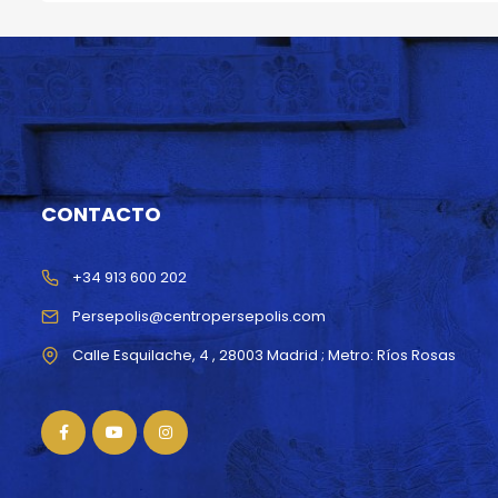
CONTACTO
+34 913 600 202
Persepolis@centropersepolis.com