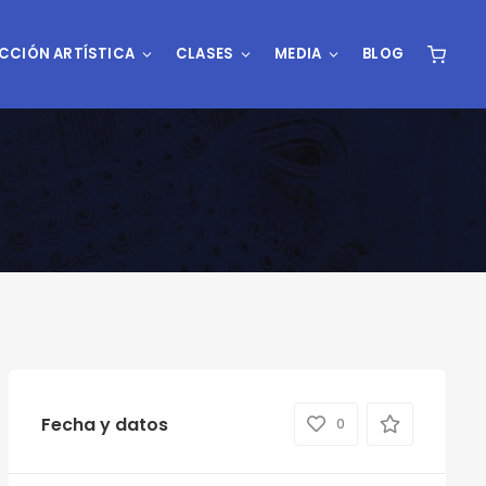
CCIÓN ARTÍSTICA
CLASES
MEDIA
BLOG
Fecha y datos
0