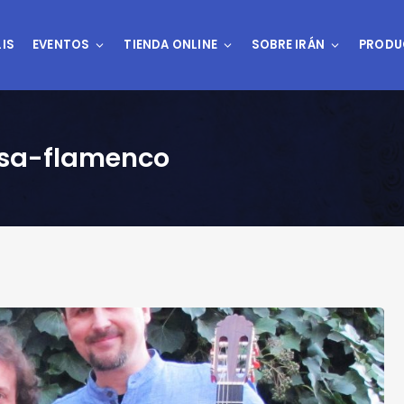
IS
EVENTOS
TIENDA ONLINE
SOBRE IRÁN
PRODU
rsa-flamenco