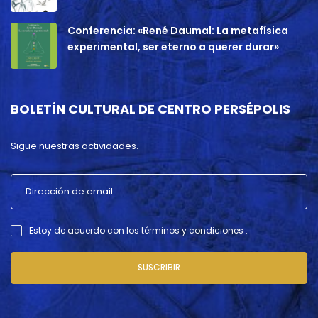
Conferencia: «René Daumal: La metafísica
experimental, ser eterno a querer durar»
BOLETÍN CULTURAL DE CENTRO PERSÉPOLIS
Sigue nuestras actividades.
Estoy de acuerdo con los términos y condiciones .
SUSCRIBIR