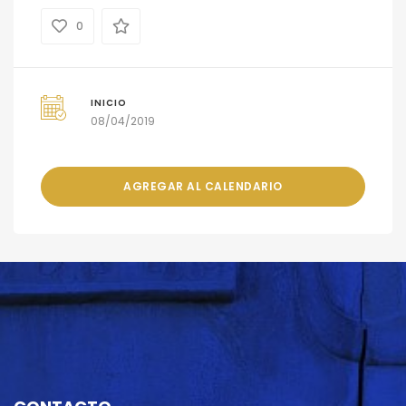
0
INICIO
08/04/2019
AGREGAR AL CALENDARIO