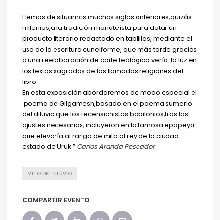
Hemos de situarnos muchos siglos anteriores,quizás
milenios,a la tradición monoteísta para datar un
producto literario redactado en tablillas, mediante el
uso de la escritura cuneiforme, que más tarde gracias
a una reelaboración de corte teológico vería la luz en
los textos sagrados de las llamadas religiones del
libro.
En esta exposición abordaremos de modo especial el
poema de Gilgamesh,basado en el poema sumerio
del diluvio que los recensionistas babilonios,tras los
ajustes necesarios, incluyeron en la famosa epopeya
que elevaría al rango de mito al rey de la ciudad
estado de Uruk.”
Carlos Aranda Pescador
MITO DEL DILUVIO
COMPARTIR EVENTO