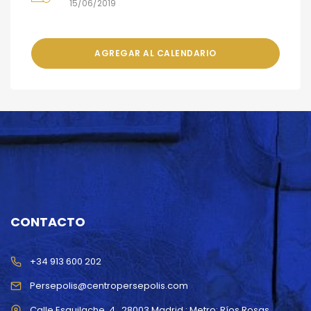
15/06/2019
AGREGAR AL CALENDARIO
CONTACTO
+34 913 600 202
Persepolis@centropersepolis.com