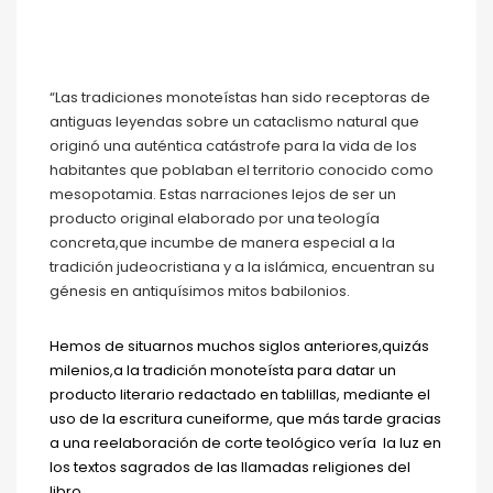
“Las tradiciones monoteístas han sido receptoras de
antiguas leyendas sobre un cataclismo natural que
originó una auténtica catástrofe para la vida de los
habitantes que poblaban el territorio conocido como
mesopotamia. Estas narraciones lejos de ser un
producto original elaborado por una teología
concreta,que incumbe de manera especial a la
tradición judeocristiana y a la islámica, encuentran su
génesis en antiquísimos mitos babilonios.
Hemos de situarnos muchos siglos anteriores,quizás
milenios,a la tradición monoteísta para datar un
producto literario redactado en tablillas, mediante el
uso de la escritura cuneiforme, que más tarde gracias
a una reelaboración de corte teológico vería la luz en
los textos sagrados de las llamadas religiones del
libro.