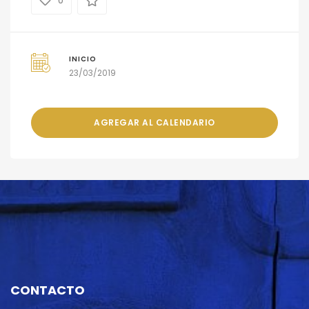
0
INICIO
23/03/2019
AGREGAR AL CALENDARIO
CONTACTO