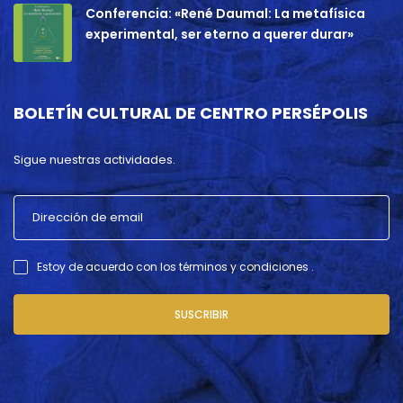
Conferencia: «René Daumal: La metafísica
experimental, ser eterno a querer durar»
BOLETÍN CULTURAL DE CENTRO PERSÉPOLIS
Sigue nuestras actividades.
Estoy de acuerdo con los términos y condiciones .
SUSCRIBIR