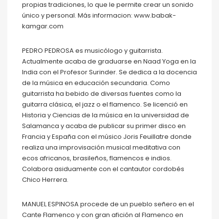
propias tradiciones, lo que le permite crear un sonido
único y personal. Más informacion: www.babak-
kamgar.com
PEDRO PEDROSA es musicólogo y guitarrista.
Actualmente acaba de graduarse en Naad Yoga en la
India con el Profesor Surinder. Se dedica a la docencia
de la música en educación secundaria. Como
guitarrista ha bebido de diversas fuentes como la
guitarra clásica, el jazz o el flamenco. Se licenció en
Historia y Ciencias de la música en la universidad de
Salamanca y acaba de publicar su primer disco en
Francia y España con el músico Joris Feuillatre donde
realiza una improvisación musical meditativa con
ecos africanos, brasileños, flamencos e indios.
Colabora asiduamente con el cantautor cordobés
Chico Herrera.
MANUEL ESPINOSA procede de un pueblo señero en el
Cante Flamenco y con gran afición al Flamenco en