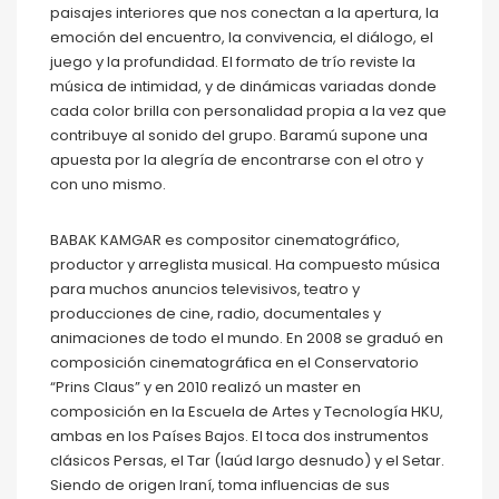
paisajes interiores que nos conectan a la apertura, la
emoción del encuentro, la convivencia, el diálogo, el
juego y la profundidad. El formato de trío reviste la
música de intimidad, y de dinámicas variadas donde
cada color brilla con personalidad propia a la vez que
contribuye al sonido del grupo. Baramú supone una
apuesta por la alegría de encontrarse con el otro y
con uno mismo.
BABAK KAMGAR es compositor cinematográfico,
productor y arreglista musical. Ha compuesto música
para muchos anuncios televisivos, teatro y
producciones de cine, radio, documentales y
animaciones de todo el mundo. En 2008 se graduó en
composición cinematográfica en el Conservatorio
“Prins Claus” y en 2010 realizó un master en
composición en la Escuela de Artes y Tecnología HKU,
ambas en los Países Bajos. El toca dos instrumentos
clásicos Persas, el Tar (laúd largo desnudo) y el Setar.
Siendo de origen Iraní, toma influencias de sus