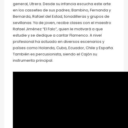
general, Utrera. Desde su infancia escucha este arte
en los cassetes de sus padres; Bambino, Fernanda y
Bernarda, Rafael del Estad, tonadilleras y grupos de
sevillanas. Ya de joven, recibe clases con el maestro
Rafael Jiménez “El Falo”, quien le motivará a que
estudie y se dedique a cantar Flamenco. A nivel
profesional ha actuado en diversos escenarios y
países como Holanda, Cuba, Ecuador, Chile y España.
También es percusionista, siendo el Cajón su
instrumento principal.