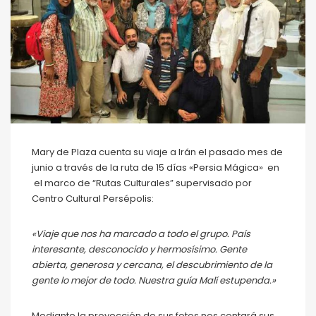
Mary de Plaza cuenta su viaje a Irán el pasado mes de
junio a través de la ruta de 15 días «Persia Mágica» en
el marco de “Rutas Culturales” supervisado por
Centro Cultural Persépolis:
«Viaje que nos ha marcado a todo el grupo. País
interesante, desconocido y hermosísimo. Gente
abierta, generosa y cercana, el descubrimiento de la
gente lo mejor de todo. Nuestra guía Malí estupenda.»
Mediante la proyección de sus fotos nos contará sus