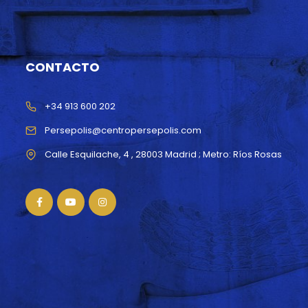
CONTACTO
+34 913 600 202
Persepolis@centropersepolis.com