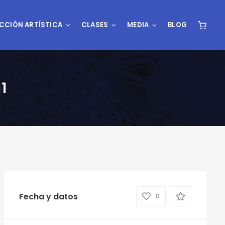
CCIÓN ARTÍSTICA
CLASES
MEDIA
BLOG
1
Fecha y datos
0