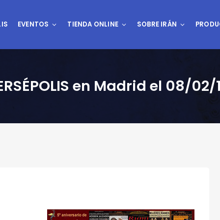
IS
EVENTOS
TIENDA ONLINE
SOBRE IRÁN
PRODU
ERSÉPOLIS en Madrid el 08/02/1