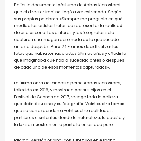
Película documental póstuma de Abbas Kiarostami
que el director iraní no llegó a ver estrenada. Según
sus propias palabras: «Siempre me pregunto en qué
medida los artistas tratan de representar la realidad
de una escena. Los pintores y los fotógrafos solo
capturan una imagen pero nada de lo que sucede
antes o después. Para 24 Frames decidí utilizar las
fotos que había tomado estos últimos años y añadir lo
que imaginaba que había sucedido antes o después
de cada uno de esos momentos capturados».
La última obra del cineasta persa Abbas Kiarostami,
fallecido en 2016, y mostrada por sus hijos en el
Festival de Cannes de 2017, recoge toda la belleza
que definió su cine y su fotografía. Veinticuatro tomas
que se corresponden a veinticuatro realidades,
partituras o sinfonías donde la naturaleza, la poesía y
la luz se muestran en la pantalla en estado puro.
Idioma: Versión original con subtítulos en español