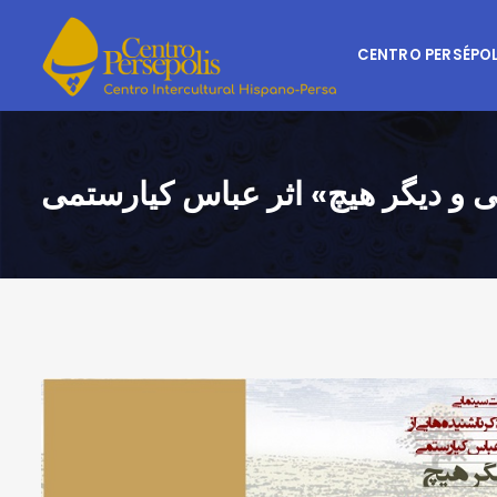
CENTRO PERSÉPOL
 و دیگر هیچ» اثر عباس کیارستمی