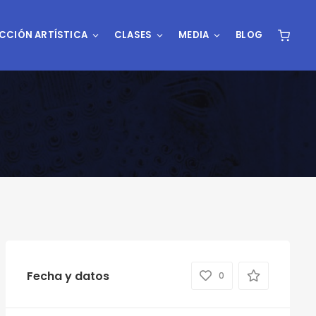
CCIÓN ARTÍSTICA
CLASES
MEDIA
BLOG
Fecha y datos
0