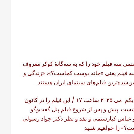
می سه فیلم خود را که به سه‌گانهٔ کوکر معروف
 سه فیلم یعنی «خانه دوست کجاست؟»، «زندگی و
ین‌شده‌ترین فیلم‌های سینمای ایران هستند
در دومین برنامه دور هم‌نشینی و سینما، شنبه سی و یکم می ۲۰۲۵ ساعت ۱۷ / این فیلم را در کانون
نشست. پیش و پس از شروع فیلم پنل گفت‌وگو
 و عباس کیارستمی و نقد و نظر دکتر جواد رسولی
ست؟» را خواهیم شنید