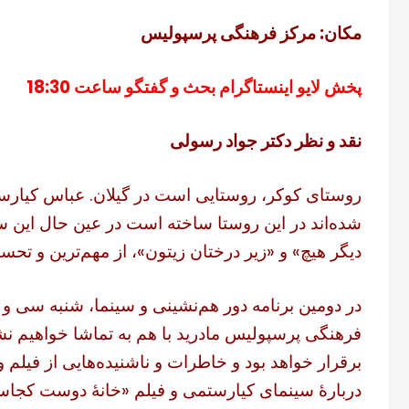
مکان: مرکز فرهنگی پرسپولیس
پخش لایو اینستاگرام بحث و گفتگو ساعت 18:30
نقد و نظر دکتر جواد رسولی
روستای کوکر، روستایی است در گیلان. عباس کیارست
شده‌اند در این روستا ساخته است در عین حال این
دیگر هیچ» و «زیر درختان زیتون»، از مهم‌ترین و تحس
فرهنگی پرسپولیس مادرید با هم به تماشا خواهیم 
برقرار خواهد بود و خاطرات و ناشنیده‌هایی از فیلم
دربارهٔ سینمای کیارستمی و فیلم «خانهٔ دوست کجا