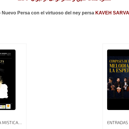
o Nuevo Persa con el virtuoso del ney persa
KAVEH SARVA
TALLER – LAB DANZA MISTICA PERSA