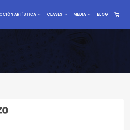
CCIÓN ARTÍSTICA
CLASES
MEDIA
BLOG
ZO