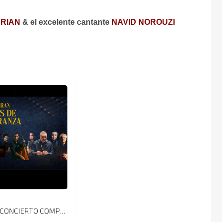
RIAN
& el excelente cantante
NAVID NOROUZI
ENTRADAS CONCIERTO COMPASES DE IRÁN, MELODÍAS DE ESPERANZA