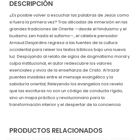
DESCRIPCIÓN
¿Es posible volver a escuchar las palabras de Jesús como
si fuera la primera vez? Tras décadas de inmersión en las
grandes tradiciones de Oriente —desde el hinduismo y el
budismo zen hasta el sufismo—, el célebre pensador
Arnaud Desjardins regresa a las fuentes de la cultura
occidental para releer los textos bíblicos bajo una nueva
luz. Despojando al relato de siglos de dogmatismo moral y
culpa institucional, el autor redescubre los valores
esenciales y vivos de la enseñanza de Cristo. Al trazar
puentes invisibles entre el mensaje evangélico y la
sabiduría oriental, Releyendo los evangelios nos revela
que las escrituras no son un código de conducta rígido,
sino un mapa práctico y revolucionario para la
transformación interior y el despertar de la conciencia.
PRODUCTOS RELACIONADOS