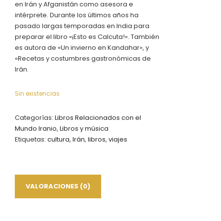
en Irán y Afganistán como asesora e
intérprete. Durante los últimos años ha
pasado largas temporadas en India para
preparar el libro «¡Esto es Calcuta!». También
es autora de «Un invierno en Kandahar», y
«Recetas y costumbres gastronómicas de
Irán.
Sin existencias
Categorías:
Libros Relacionados con el
Mundo Iranio
,
Libros y música
Etiquetas:
cultura
,
Irán
,
libros
,
viajes
VALORACIONES (0)