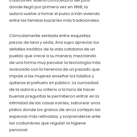
tradiciones. Buena conocedora del país
donde llegó por primera vez en 1968, la
autora vuelve a tomar el pulso a Irán viviendo
entre las familias bazaríes más tradicionales.
Cómodamente sentada entre exquisitas
piezas de lana y seda, Ana supo apreciar los
detalles insólitos de la vida cotidiana de un
pueblo que crece a su manera, mezclando
de una forma muy peculiar la tecnología más
avanzada con la herencia de un pasado que
impide a las mujeres enseñar los tobillos y
quitarse el pañuelo en público. La curiosidad
de la autora y su criterio a la hora de hacer
buenas preguntas le permitieron entrar en la
intimidad de las casas iraníes, saborear unos
platos donde los granos de arroz cortejan las
especias más refinadas, y sorprenderse ante
las costumbres que regulan la higiene
personal.