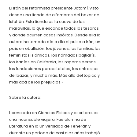
El Irán del reformista presidente Jatamí, visto
desde una tienda de alfombras del bazar de
Isfahán. Esta tienda es la cueva de las
maravillas, la que esconde todos los tesoros
y donde ocurren cosas insólitas. Desde ella la
autora ha tomado día a día el pulso a Irán, un
país en ebullición: los jóvenes, las familias, las
feministas islámicas, los nómadas bajtiarís,
los iraníes en California, los raperos persas,
las fundaciones paraestatales, los entresijos
del bazar, y mucho más. Más allá del tópico y
más acá de los prejuicios.»
Sobre la autora:
Licenciada en Ciencias Físicas y escritora, es
una incansable viajera. Fue alumna de
Literatura en la Universidad de Teherán y
durante un período de casi diez años trabajó